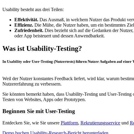
Usability besteht aus drei Teilen:
Effektivität.
Das Ausmaß, in welchem Nutzer das Produkt verwe
Effizienz.
Die Mühe, die Nutzer haben, um ein bestimmtes Ziel
Zufriedenheit.
Dies bezieht sich auf die Gedanken der Nutzer
oder App beisteuert und dessen Anwendbarkeit.
Was ist Usability-Testing?
In Usability oder User-Testing (Nutzertests) führen Nutzer Aufgaben auf einer
Weil der Nutzer konstantes Feedback liefert, wird klar, warum bestimm
Nutzererfahrung zu verbessern.
Sie könnten bemerkt haben, dass Usability-Testing und User-Testing 
Testen von Websites, Apps oder Prototypen.
Beginnen Sie mit User-Testing
Entdecken Sie, wie Sie unsere
Plattform
,
Rekrutierungsservice
und
Re
Demo buchen
Usability-Research-Bericht herunterladen