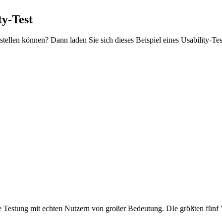
ty-Test
 stellen können? Dann laden Sie sich dieses Beispiel eines Usability-T
ie Testung mit echten Nutzern von großer Bedeutung. DIe größten fünf V