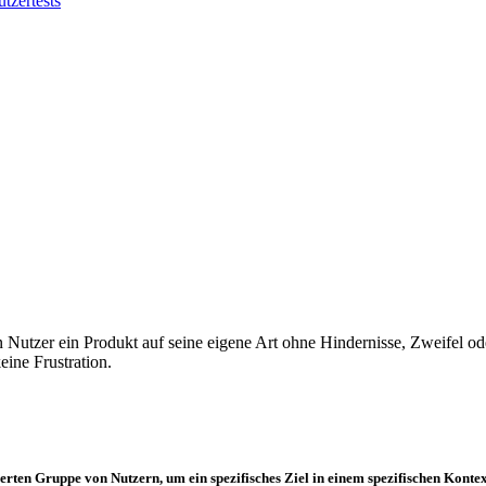
tzertests
n Nutzer ein Produkt auf seine eigene Art ohne Hindernisse, Zweifel o
eine Frustration.
ierten Gruppe von Nutzern, um ein spezifisches Ziel in einem spezifischen Kontex