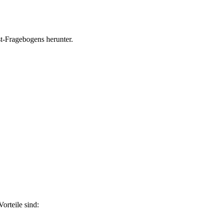
est-Fragebogens herunter.
orteile sind: