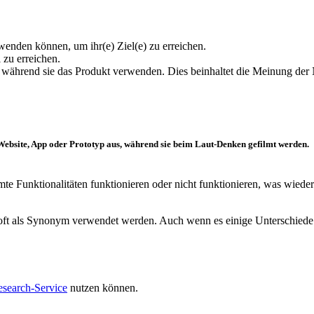
nden können, um ihr(e) Ziel(e) zu erreichen.
 zu erreichen.
, während sie das Produkt verwenden. Dies beinhaltet die Meinung der 
Website
,
App
oder
Prototyp
aus, während sie beim Laut-Denken gefilmt werden.
te Funktionalitäten funktionieren oder nicht funktionieren, was wieder
oft als Synonym verwendet werden. Auch wenn es einige Unterschiede in
search-Service
nutzen können.