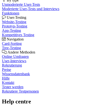
By type
Unmoderierte User-Tests
Moderierte User-Tests und Interviews
Funktionen
User-Testing
Website-Testing
Prototyp-Testing
App-Testing
Kompetitives Testing
Navigation
Card-Sorting
Tree-Testing
Andere Methoden
Online Umfragen
User-Interviews
Rekrutierung
Preise
Wissensdatenbank
Hilfe
Kontakt
Tester werden
Rekrutiere Testpersonen
Help centre